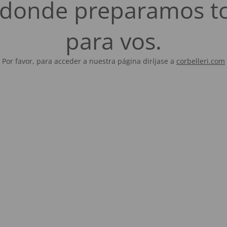
es donde preparamos t
para vos.
Por favor, para acceder a nuestra página diríjase a
corbelleri.com