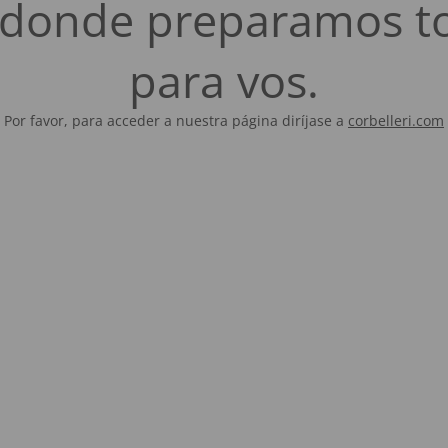
es donde preparamos t
para vos.
Por favor, para acceder a nuestra página diríjase a
corbelleri.com