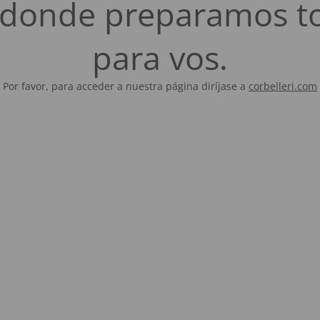
es donde preparamos t
para vos.
Por favor, para acceder a nuestra página diríjase a
corbelleri.com