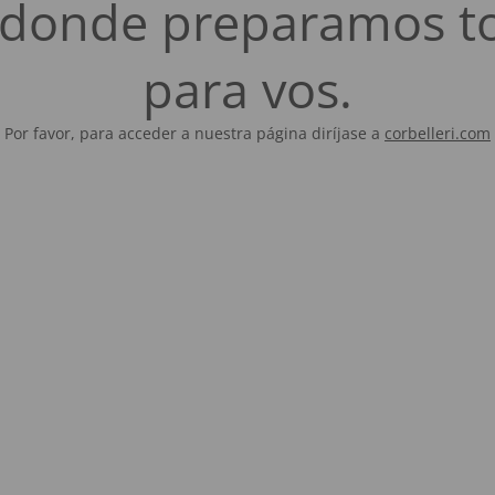
es donde preparamos t
para vos.
Por favor, para acceder a nuestra página diríjase a
corbelleri.com