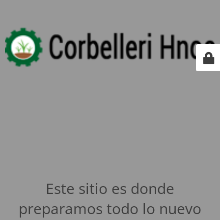
Este sitio es donde
preparamos todo lo nuevo