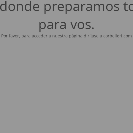
es donde preparamos t
para vos.
Por favor, para acceder a nuestra página diríjase a
corbelleri.com