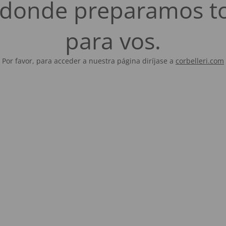
es donde preparamos t
para vos.
Por favor, para acceder a nuestra página diríjase a
corbelleri.com