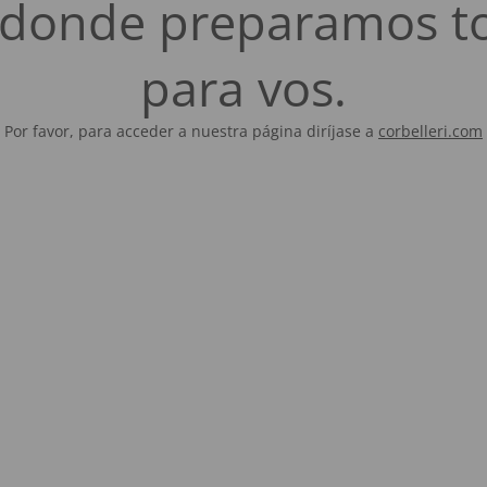
es donde preparamos t
para vos.
Por favor, para acceder a nuestra página diríjase a
corbelleri.com