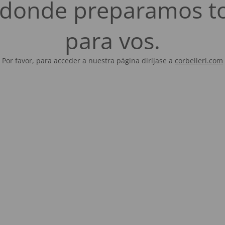
es donde preparamos t
para vos.
Por favor, para acceder a nuestra página diríjase a
corbelleri.com