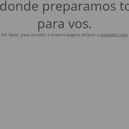
es donde preparamos t
para vos.
Por favor, para acceder a nuestra página diríjase a
corbelleri.com