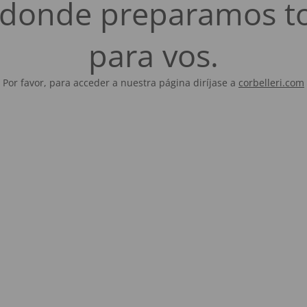
es donde preparamos t
para vos.
Por favor, para acceder a nuestra página diríjase a
corbelleri.com