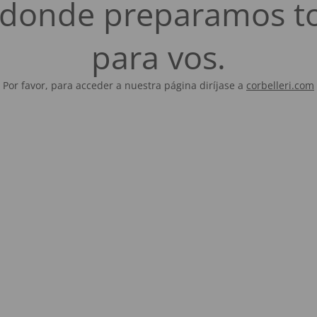
es donde preparamos t
para vos.
Por favor, para acceder a nuestra página diríjase a
corbelleri.com