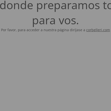
es donde preparamos t
para vos.
Por favor, para acceder a nuestra página diríjase a
corbelleri.com